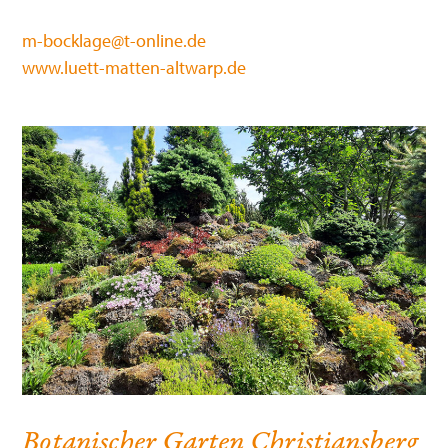
m-bocklage@t-online.de
www.luett-matten-altwarp.de
Botanischer Garten Christiansberg