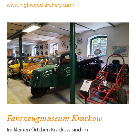
www.highwood-archery.com/
Fahrzeugmuseum Krackow
Im kleinen Örtchen Krackow sind im