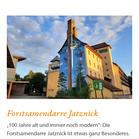
Forstsamendarre Jatznick
„100 Jahre alt und immer noch modern“: Die
Forstsamendarre Jatznick ist etwas ganz Besonderes.