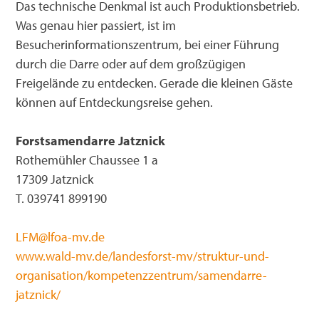
Das technische Denkmal ist auch Produktionsbetrieb.
Was genau hier passiert, ist im
Besucherinformationszentrum, bei einer Führung
durch die Darre oder auf dem großzügigen
Freigelände zu entdecken. Gerade die kleinen Gäste
können auf Entdeckungsreise gehen.
Forstsamendarre Jatznick
Rothemühler Chaussee 1 a
17309 Jatznick
T. 039741 899190
LFM@lfoa-mv.de
www.wald-mv.de/landesforst-mv/struktur-und-
organisation/kompetenzzentrum/samendarre-
jatznick/