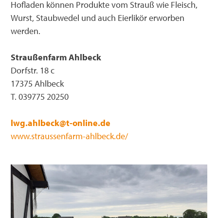
Hofladen können Produkte vom Strauß wie Fleisch,
Wurst, Staubwedel und auch Eierlikör erworben
werden.
Straußenfarm Ahlbeck
Dorfstr. 18 c
17375 Ahlbeck
T. 039775 20250
lwg.ahlbeck@t-online.de
www.straussenfarm-ahlbeck.de/