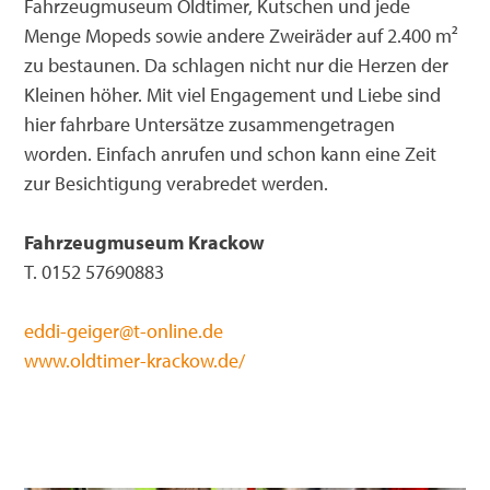
Fahrzeugmuseum Oldtimer, Kutschen und jede
Menge Mopeds sowie andere Zweiräder auf 2.400 m²
zu bestaunen. Da schlagen nicht nur die Herzen der
Kleinen höher. Mit viel Engagement und Liebe sind
hier fahrbare Untersätze zusammengetragen
worden. Einfach anrufen und schon kann eine Zeit
zur Besichtigung verabredet werden.
Fahrzeugmuseum Krackow
T. 0152 57690883
eddi-geiger@t-online.de
www.oldtimer-krackow.de/