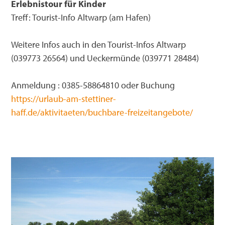
Erlebnistour für Kinder
Treff: Tourist-Info Altwarp (am Hafen)
Weitere Infos auch in den Tourist-Infos Altwarp
(039773 26564) und Ueckermünde (039771 28484)
Anmeldung : 0385-58864810 oder Buchung
https://urlaub-am-stettiner-
haff.de/aktivitaeten/buchbare-freizeitangebote/