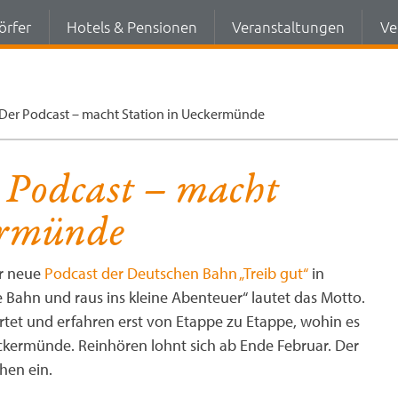
örfer
Hotels & Pensionen
Veranstaltungen
Ve
– Der Podcast – macht Station in Ueckermünde
r Podcast – macht
ermünde
er neue
Podcast der Deutschen Bahn „Treib gut“
in
ahn und raus ins kleine Abenteuer“ lautet das Motto.
rtet und erfahren erst von Etappe zu Etappe, wohin es
ckermünde. Reinhören lohnt sich ab Ende Februar. Der
hen ein.