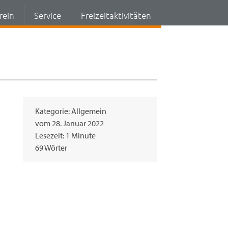
rein
Service
Freizeitaktivitäten
Kategorie:
Allgemein
vom
28. Januar 2022
Lesezeit: 1 Minute
69 Wörter